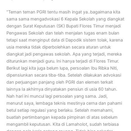
“Teman teman PGRI tentu masih ingat ya..bagaimana kita
sama sama mengadvokasi 6 Kepala Sekolah yang diangkat
dengan Surat Keputusan (SK) Bupati Flores Timur menjadi
Pengawas Sekolah dan telah menjalan tugas enam bulan
tetapi saat menginput data di Dapodik sistem tolak, karena
usia mereka tidak diperbolehkan secara aturan untuk
diangkat jadi pengawas sekolah. Apa yang terjadi, mereka
diturunkan menjadi guru. Ini hanya terjadi di Flores Timur.
Berikut lagi kita juga belum lupa, persoalan Ibu Ribka Niti,
dipensiunkan secara tiba-tiba. Setelah dilakukan advokasi
dan perjuangan panjang oleh PGRI dan elemen terkait
lainnya Ia akhirnya dinyatakan pensiun di usia 60 tahun.
Nah hari ini muncul lagi persoalan yang sama. Jadi,
menurut saya, lembaga teknis mestinya cerna dan pahami
betul setiap regulasi yang berlaku. Setelah memahami,
buatlah pertimbangan kepada pimpinan di atas sebelum
mengambil keputusan. Kita di Lamaholot, sudah terbiasa