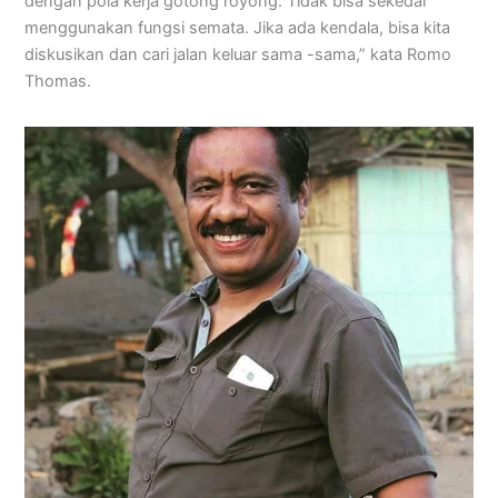
dengan pola kerja gotong royong. Tidak bisa sekedar
menggunakan fungsi semata. Jika ada kendala, bisa kita
diskusikan dan cari jalan keluar sama -sama,” kata Romo
Thomas.