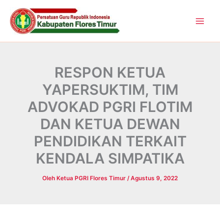
Lewati
ke
konten
RESPON KETUA
YAPERSUKTIM, TIM
ADVOKAD PGRI FLOTIM
DAN KETUA DEWAN
PENDIDIKAN TERKAIT
KENDALA SIMPATIKA
Oleh
Ketua PGRI Flores Timur
/
Agustus 9, 2022