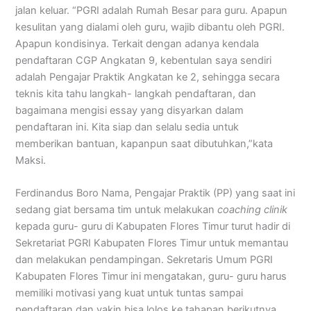
jalan keluar. “PGRI adalah Rumah Besar para guru. Apapun
kesulitan yang dialami oleh guru, wajib dibantu oleh PGRI.
Apapun kondisinya. Terkait dengan adanya kendala
pendaftaran CGP Angkatan 9, kebentulan saya sendiri
adalah Pengajar Praktik Angkatan ke 2, sehingga secara
teknis kita tahu langkah- langkah pendaftaran, dan
bagaimana mengisi essay yang disyarkan dalam
pendaftaran ini. Kita siap dan selalu sedia untuk
memberikan bantuan, kapanpun saat dibutuhkan,”kata
Maksi.
Ferdinandus Boro Nama, Pengajar Praktik (PP) yang saat ini
sedang giat bersama tim untuk melakukan
coaching clinik
kepada guru- guru di Kabupaten Flores Timur turut hadir di
Sekretariat PGRI Kabupaten Flores Timur untuk memantau
dan melakukan pendampingan. Sekretaris Umum PGRI
Kabupaten Flores Timur ini mengatakan, guru- guru harus
memiliki motivasi yang kuat untuk tuntas sampai
pendaftaran dan yakin bisa lolos ke tahapan berikutnya