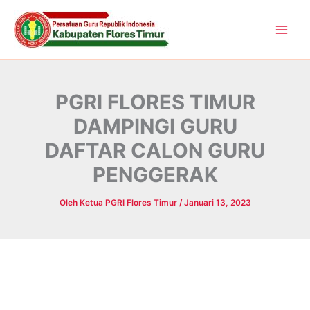
Lewati
ke
konten
PGRI FLORES TIMUR
DAMPINGI GURU
DAFTAR CALON GURU
PENGGERAK
Oleh
Ketua PGRI Flores Timur
/
Januari 13, 2023