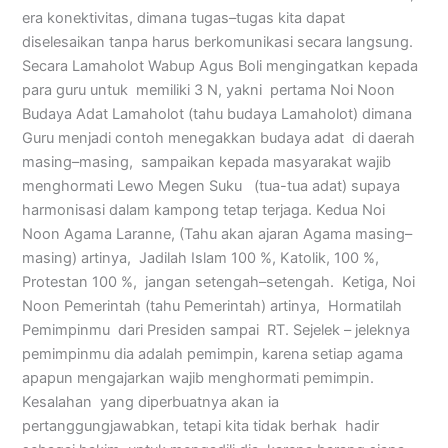
era konektivitas, dimana tugas–tugas kita dapat
diselesaikan tanpa harus berkomunikasi secara langsung.
Secara Lamaholot Wabup Agus Boli mengingatkan kepada
para guru untuk memiliki 3 N, yakni pertama Noi Noon
Budaya Adat Lamaholot (tahu budaya Lamaholot) dimana
Guru menjadi contoh menegakkan budaya adat di daerah
masing–masing, sampaikan kepada masyarakat wajib
menghormati Lewo Megen Suku (tua-tua adat) supaya
harmonisasi dalam kampong tetap terjaga. Kedua Noi
Noon Agama Laranne, (Tahu akan ajaran Agama masing–
masing) artinya, Jadilah Islam 100 %, Katolik, 100 %,
Protestan 100 %, jangan setengah–setengah. Ketiga, Noi
Noon Pemerintah (tahu Pemerintah) artinya, Hormatilah
Pemimpinmu dari Presiden sampai RT. Sejelek – jeleknya
pemimpinmu dia adalah pemimpin, karena setiap agama
apapun mengajarkan wajib menghormati pemimpin.
Kesalahan yang diperbuatnya akan ia
pertanggungjawabkan, tetapi kita tidak berhak hadir