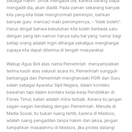
sebagai hakim untuk mengadili dia, karena barang siapa
mengadili dia, akan diadili. Pada zaman sekarang banyak
kita yang kita tidak menghormati pemimpin, bahkan
banyak guru mencaci maki pemimpinnya, – ‘tidak boleh!’.
Harus dingat bahwa kebutuhan kita boleh berbeda satu
dengan yang lain namun hanya satu hal yang ‘sama’ bagi
setiap orang adalah ingin dihargai sekaligus menghargai
supaya kita dapat diterima di tengah masyarakat.
Wabup Agus Boli atas nama Pemerintah menyampaikan
terima kasih atas seluruh acara ini, Pemerintah sungguh
berbangga dan Pemerintah menghendaki PGRI dan Guru
selain sebagai Aparatur Sipil Negara, dalam konteks
bawahan tapi dalam konteks kerja–kerja Pendidikan di
Flores Timur, kalian adalah mitra terbaik. Kerana itu jangan
segan–segan berdialog dengan Pemerintah. Menulis di
Media Sosial, itu bukan ruang tertib, karena di Medsos,
adalah ruang pengadilan tanpa hakim dan jaksa, jangan
tumpahkan masalahmu di Medsos, jika protes datangi