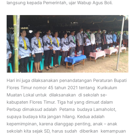
langsung kepada Pemerintah, ujar Wabup Agus Boli.
Hari ini juga dilaksanakan penandatangan Peraturan Bupati
Flores Timur nomor 45 tahun 2021 tentang Kurikulum
Muatan Lokal untuk dilaksanakan di sekolah se-
kabupaten Flores Timur. Tiga hal yang dimuat dalam
Perbup dimaksud adalah Petama budaya Lamaholot,
supaya budaya kita jangan hilang. Kedua adalah
kepemimpinan, karena dianggap penting, anak – anak
sekolah kita sejak SD, harus sudah diberikan kemampuan