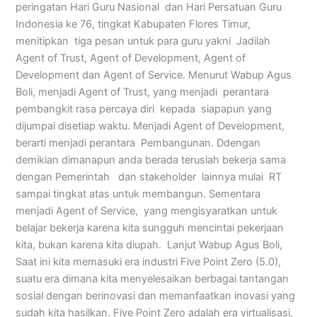
peringatan Hari Guru Nasional dan Hari Persatuan Guru
Indonesia ke 76, tingkat Kabupaten Flores Timur,
menitipkan tiga pesan untuk para guru yakni Jadilah
Agent of Trust, Agent of Development, Agent of
Development dan Agent of Service. Menurut Wabup Agus
Boli, menjadi Agent of Trust, yang menjadi perantara
pembangkit rasa percaya diri kepada siapapun yang
dijumpai disetiap waktu. Menjadi Agent of Development,
berarti menjadi perantara Pembangunan. Ddengan
demikian dimanapun anda berada teruslah bekerja sama
dengan Pemerintah dan stakeholder lainnya mulai RT
sampai tingkat atas untuk membangun. Sementara
menjadi Agent of Service, yang mengisyaratkan untuk
belajar bekerja karena kita sungguh mencintai pekerjaan
kita, bukan karena kita diupah. Lanjut Wabup Agus Boli,
Saat ini kita memasuki era industri Five Point Zero (5.0),
suatu era dimana kita menyelesaikan berbagai tantangan
sosial dengan berinovasi dan memanfaatkan inovasi yang
sudah kita hasilkan. Five Point Zero adalah era virtualisasi,