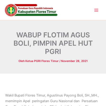
Lewati
ke
konten
WABUP FLOTIM AGUS
BOLI, PIMPIN APEL HUT
PGRI
Oleh
Ketua PGRI Flores Timur
/
November 28, 2021
Wakil Bupati Flores Timur, Agustinus Payong Boli, SH.,MH.,
memimpin Apel peringatan Guru Nasional dan Persatuan