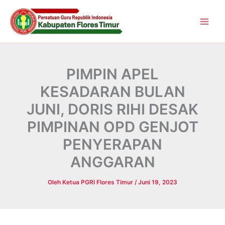
Lewati
ke
konten
PIMPIN APEL
KESADARAN BULAN
JUNI, DORIS RIHI DESAK
PIMPINAN OPD GENJOT
PENYERAPAN
ANGGARAN
Oleh
Ketua PGRI Flores Timur
/
Juni 19, 2023