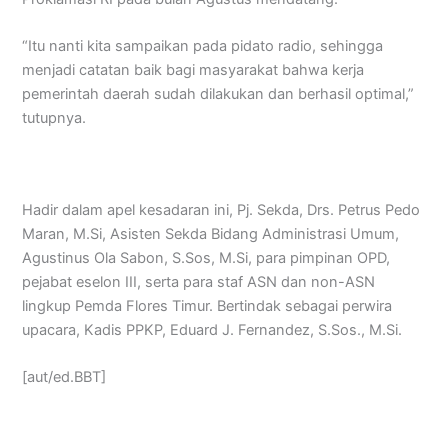
“Itu nanti kita sampaikan pada pidato radio, sehingga
menjadi catatan baik bagi masyarakat bahwa kerja
pemerintah daerah sudah dilakukan dan berhasil optimal,”
tutupnya.
Hadir dalam apel kesadaran ini, Pj. Sekda, Drs. Petrus Pedo
Maran, M.Si, Asisten Sekda Bidang Administrasi Umum,
Agustinus Ola Sabon, S.Sos, M.Si, para pimpinan OPD,
pejabat eselon III, serta para staf ASN dan non-ASN
lingkup Pemda Flores Timur. Bertindak sebagai perwira
upacara, Kadis PPKP, Eduard J. Fernandez, S.Sos., M.Si.
[aut/ed.BBT]