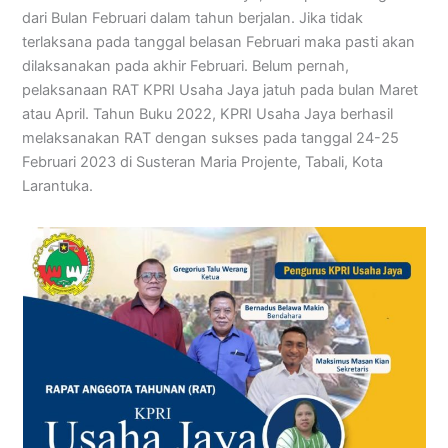
dari Bulan Februari dalam tahun berjalan. Jika tidak
terlaksana pada tanggal belasan Februari maka pasti akan
dilaksanakan pada akhir Februari. Belum pernah,
pelaksanaan RAT KPRI Usaha Jaya jatuh pada bulan Maret
atau April. Tahun Buku 2022, KPRI Usaha Jaya berhasil
melaksanakan RAT dengan sukses pada tanggal 24-25
Februari 2023 di Susteran Maria Projente, Tabali, Kota
Larantuka.