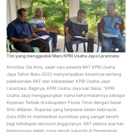
Tim yang menggodok Mars KPRI Usaha Jaya Larantuka
Arnoldus Ola Ama, salah satu peserta RAT KPRI Usaha
Jaya Tahun Buku 2022 menyampaikan kesannya tentang
pelaksanaan RAT dan keberadaan KPRI Usaha Jaya
Larantuka. Baginya, KPRI Usaha Jaya luar biasa. “KPRI
Usaha Jaya menggaungkan nama kehormatannya sebagai
Koperasi Terbaik di kabupaten Flores Timur dengan besar
SHU Miliaran. Koperasi yang berpawai dalam kelompok
Guru ASN ini memberikan kontribusi yang sangat berarti
bagi kehidupan ekonomi anggotanya. RAT selama dua hari
berlangsung dalam zona penuh sukacita di Penginapan