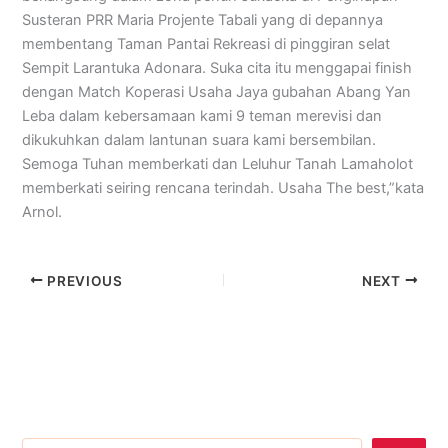
Susteran PRR Maria Projente Tabali yang di depannya
membentang Taman Pantai Rekreasi di pinggiran selat
Sempit Larantuka Adonara. Suka cita itu menggapai finish
dengan Match Koperasi Usaha Jaya gubahan Abang Yan
Leba dalam kebersamaan kami 9 teman merevisi dan
dikukuhkan dalam lantunan suara kami bersembilan.
Semoga Tuhan memberkati dan Leluhur Tanah Lamaholot
memberkati seiring rencana terindah. Usaha The best,”kata
Arnol.
PREVIOUS
NEXT
Cari