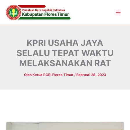
Lewati
ke
konten
KPRI USAHA JAYA
SELALU TEPAT WAKTU
MELAKSANAKAN RAT
Oleh
Ketua PGRI Flores Timur
/
Februari 28, 2023